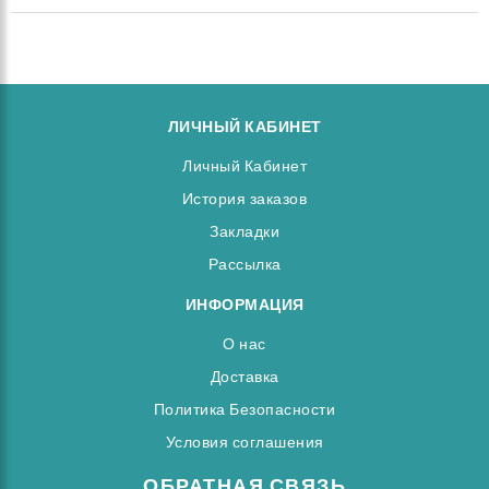
ЛИЧНЫЙ КАБИНЕТ
Личный Кабинет
История заказов
Закладки
Рассылка
ИНФОРМАЦИЯ
О нас
Доставка
Политика Безопасности
Условия соглашения
ОБРАТНАЯ СВЯЗЬ