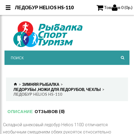
ЛЕДОБУР HELIOS HS-110
ЛЕДОБУР HELIOS HS-110
Товаров 0 (0р.)
ЗИМНЯЯ РЫБАЛКА
ЛЕДОРУБЫ ,НОЖИ ДЛЯ ЛЕДОРУБОВ, ЧЕХЛЫ
ЛЕДОБУР HELIOS HS-110
ОПИСАНИЕ
ОТЗЫВОВ (0)
Складной шнековый ледобур Helios 110D отличается
необычным смещением обеих рукояток относительно