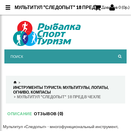
МУЛЬТИТУЛ "СЛЕДОПЫТ" 18 ПРЕД.В ЧЕХЛЕ
МУЛЬТИТУЛ "СЛЕДОПЫТ" 18 ПРЕД.В ЧЕХЛЕ
Товаров 0 (0р.)
ИНСТРУМЕНТЫ ТУРИСТА: МУЛЬТИТУЛЫ, ЛОПАТЫ,
ОГНИВО, КОМПАСЫ
МУЛЬТИТУЛ "СЛЕДОПЫТ" 18 ПРЕД.В ЧЕХЛЕ
ОПИСАНИЕ
ОТЗЫВОВ (0)
Мультитул «Следопыт» - многофункциональный инструмент,