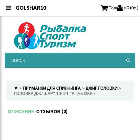
GOLSHAR10
GOLSHAR10
Товаров 0 (0р.)
ПРИМАНКИ ДЛЯ СПИННИНГА
ДЖИГ ГОЛОВКИ
ГОЛОВКА ДЖ."ШАР" 10- 21 ГР. (НЕ ОКР.)
ОПИСАНИЕ
ОТЗЫВОВ (0)