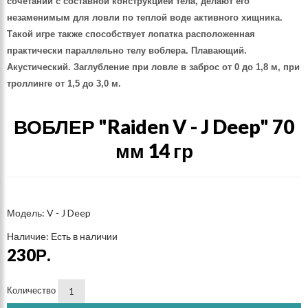
сочетании с составной конструкцией тела, делают его
незаменимым для ловли по теплой воде активного хищника.
Такой игре также способствует лопатка расположенная
практически параллельно телу воблера. Плавающий.
Акустический. Заглубление при ловле в заброс от 0 до 1,8 м, при
троллинге от 1,5 до 3,0 м.
ВОБЛЕР "Raiden V - J Deep" 70
мм 14 гр
Модель: V - J Deep
Наличие: Есть в наличии
230Р.
Количество