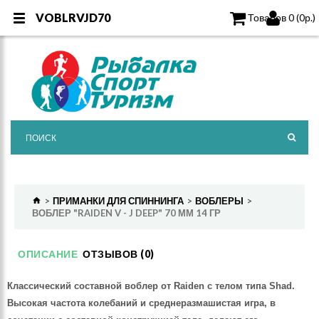
VOBLRVJD70
VOBLRVJD70
Товаров 0 (0р.)
ПРИМАНКИ ДЛЯ СПИННИНГА
ВОБЛЕРЫ
ВОБЛЕР "RAIDEN V - J DEEP" 70 ММ 14 ГР
ОПИСАНИЕ
ОТЗЫВОВ (0)
Классический составной воблер от Raiden с телом типа Shad.
Высокая частота колебаний и среднеразмашистая игра, в