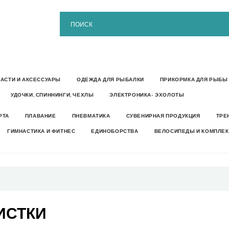
ЧАСТИ И АКСЕССУАРЫ
ОДЕЖДА ДЛЯ РЫБАЛКИ
ПРИКОРМКА ДЛЯ РЫБЫ
УДОЧКИ, СПИННИНГИ, ЧЕХЛЫ
ЭЛЕКТРОНИКА- ЭХОЛОТЫ
РТА
ПЛАВАНИЕ
ПНЕВМАТИКА
СУВЕНИРНАЯ ПРОДУКЦИЯ
ТРЕ
ГИМНАСТИКА И ФИТНЕС
ЕДИНОБОРСТВА
ВЕЛОСИПЕДЫ И КОМПЛЕ
ИСТКИ