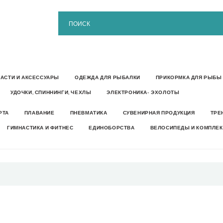
ЧАСТИ И АКСЕССУАРЫ
ОДЕЖДА ДЛЯ РЫБАЛКИ
ПРИКОРМКА ДЛЯ РЫБЫ
УДОЧКИ, СПИННИНГИ, ЧЕХЛЫ
ЭЛЕКТРОНИКА- ЭХОЛОТЫ
РТА
ПЛАВАНИЕ
ПНЕВМАТИКА
СУВЕНИРНАЯ ПРОДУКЦИЯ
ТРЕ
ГИМНАСТИКА И ФИТНЕС
ЕДИНОБОРСТВА
ВЕЛОСИПЕДЫ И КОМПЛЕ