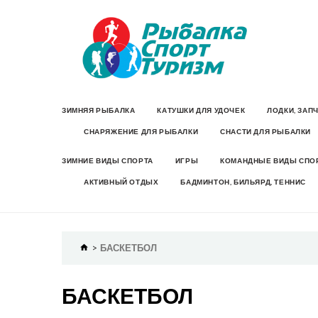
ЗИМНЯЯ РЫБАЛКА
КАТУШКИ ДЛЯ УДОЧЕК
ЛОДКИ, ЗАП
СНАРЯЖЕНИЕ ДЛЯ РЫБАЛКИ
СНАСТИ ДЛЯ РЫБАЛКИ
ЗИМНИЕ ВИДЫ СПОРТА
ИГРЫ
КОМАНДНЫЕ ВИДЫ СПО
АКТИВНЫЙ ОТДЫХ
БАДМИНТОН, БИЛЬЯРД, ТЕННИС
БАСКЕТБОЛ
БАСКЕТБОЛ