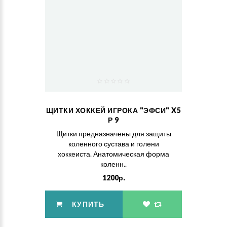
ЩИТКИ ХОККЕЙ ИГРОКА "ЭФСИ" X5
Р 9
Щитки предназначены для защиты
коленного сустава и голени
хоккеиста. Анатомическая форма
коленн..
1200р.
КУПИТЬ