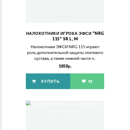
НАЛОКОТНИКИ ИГРОКА ЭФСИ "NRG
115" SR L, M
Налокотники ЭФСИ NRG 115 играют
роль дополнительной защиты локтевого
сустава, а также нижней части п..
1050р.
КУПИТЬ