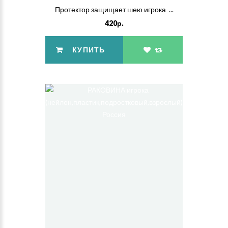
Протектор защищает шею игрока ...
420р.
КУПИТЬ